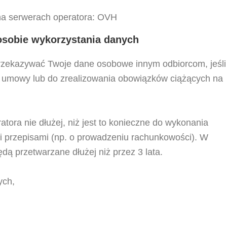
 na serwerach operatora: OVH
osobie wykorzystania danych
przekazywać Twoje dane osobowe innym odbiorcom, jeśli
ą umowy lub do zrealizowania obowiązków ciążących na
ora nie dłużej, niż jest to konieczne do wykonania
i przepisami (np. o prowadzeniu rachunkowości). W
ą przetwarzane dłużej niż przez 3 lata.
ych,