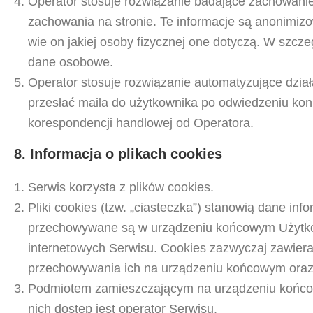
Operator stosuje rozwiązanie badające zachowani
zachowania na stronie. Te informacje są anonimizo
wie on jakiej osoby fizycznej one dotyczą. W szcz
dane osobowe.
Operator stosuje rozwiązanie automatyzujące dzia
przesłać maila do użytkownika po odwiedzeniu konk
korespondencji handlowej od Operatora.
8. Informacja o plikach cookies
Serwis korzysta z plików cookies.
Pliki cookies (tzw. „ciasteczka”) stanowią dane inf
przechowywane są w urządzeniu końcowym Użytkow
internetowych Serwisu. Cookies zazwyczaj zawieraj
przechowywania ich na urządzeniu końcowym oraz
Podmiotem zamieszczającym na urządzeniu końcow
nich dostęp jest operator Serwisu.