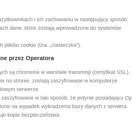
o użytkownikach i ich zachowaniu w następujący sposób:
ach dane, które zostają wprowadzone do systemów
plików cookie (tzw. „ciasteczka”).
ne przez Operatora
 są chronione w warstwie transmisji (certyfikat SSL). 
 na stronie, zostają zaszyfrowane w komputerze
elowym serwerze.
aszyfrowane w taki sposób, że jedynie posiadający Op
onione na wypadek wykradzenia bazy danych z serwera.
uje kopie bezpieczeństwa.