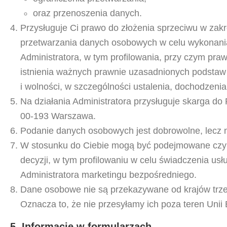
oraz przenoszenia danych.
Przysługuje Ci prawo do złożenia sprzeciwu w zak
przetwarzania danych osobowych w celu wykonania
Administratora, w tym profilowania, przy czym pr
istnienia ważnych prawnie uzasadnionych podstaw
i wolności, w szczególności ustalenia, dochodzenia
Na działania Administratora przysługuje skarga d
00-193 Warszawa.
Podanie danych osobowych jest dobrowolne, lecz n
W stosunku do Ciebie mogą być podejmowane czy
decyzji, w tym profilowaniu w celu świadczenia u
Administratora marketingu bezpośredniego.
Dane osobowe nie są przekazywane od krajów trze
Oznacza to, że nie przesyłamy ich poza teren Unii 
5. Informacje w formularzach