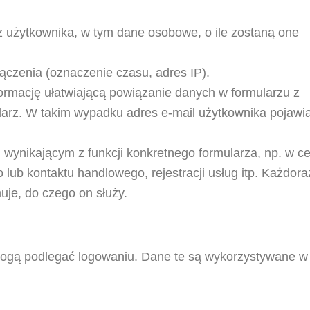
z użytkownika, w tym dane osobowe, o ile zostaną one
ączenia (oznaczenie czasu, adres IP).
ormację ułatwiającą powiązanie danych w formularzu z
arz. W takim wypadku adres e-mail użytkownika pojawia
wynikającym z funkcji konkretnego formularza, np. w ce
lub kontaktu handlowego, rejestracji usług itp. Każdor
uje, do czego on służy.
ogą podlegać logowaniu. Dane te są wykorzystywane w