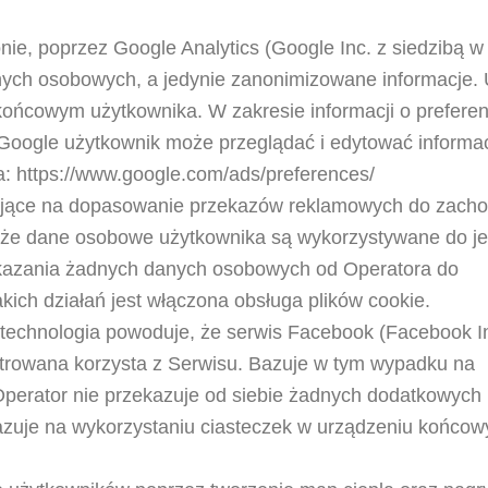
onie, poprzez Google Analytics (Google Inc. z siedzibą 
danych osobowych, a jedynie zanonimizowane informacje.
końcowym użytkownika. W zakresie informacji o prefere
oogle użytkownik może przeglądać i edytować informa
a: https://www.google.com/ads/preferences/
alające na dopasowanie przekazów reklamowych do zach
, że dane osobowe użytkownika są wykorzystywane do j
zekazania żadnych danych osobowych od Operatora do
ich działań jest włączona obsługa plików cookie.
 technologia powoduje, że serwis Facebook (Facebook In
strowana korzysta z Serwisu. Bazuje w tym wypadku na
Operator nie przekazuje od siebie żadnych dodatkowych
zuje na wykorzystaniu ciasteczek w urządzeniu końco