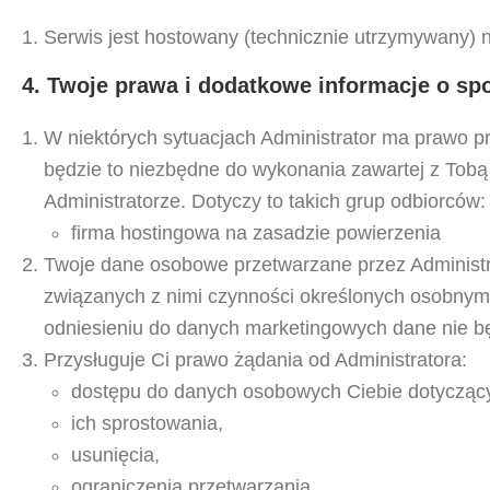
Serwis jest hostowany (technicznie utrzymywany)
4. Twoje prawa i dodatkowe informacje o sp
W niektórych sytuacjach Administrator ma prawo 
będzie to niezbędne do wykonania zawartej z Tob
Administratorze. Dotyczy to takich grup odbiorców:
firma hostingowa na zasadzie powierzenia
Twoje dane osobowe przetwarzane przez Administrat
związanych z nimi czynności określonych osobnym
odniesieniu do danych marketingowych dane nie będ
Przysługuje Ci prawo żądania od Administratora:
dostępu do danych osobowych Ciebie dotycząc
ich sprostowania,
usunięcia,
ograniczenia przetwarzania,