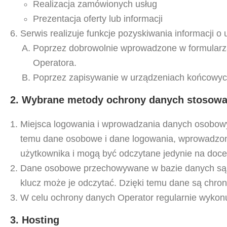
Realizacja zamówionych usług
Prezentacja oferty lub informacji
Serwis realizuje funkcje pozyskiwania informacji 
Poprzez dobrowolnie wprowadzone w formularz
Operatora.
Poprzez zapisywanie w urządzeniach końcowych 
2. Wybrane metody ochrony danych stosowa
Miejsca logowania i wprowadzania danych osobowych
temu dane osobowe i dane logowania, wprowadzone
użytkownika i mogą być odczytane jedynie na doc
Dane osobowe przechowywane w bazie danych są z
klucz może je odczytać. Dzięki temu dane są chr
W celu ochrony danych Operator regularnie wykon
3. Hosting