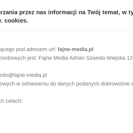
rzania przez nas informacji na Twój temat, w 
. cookies.
ującego pod adresem url:
fajne-media.pl
osobowych jest: Fajne Media Adrian Szweda Wiejska 12
 info@fajne-media.pl
bowych w odniesieniu do danych podanych dobrowolnie 
h celach: