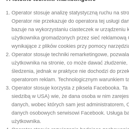
Operator stosuje analizę statystyczną ruchu na str
Operator nie przekazuje do operatora tej usługi 
bazuje na wykorzystaniu ciasteczek w urządzeniu 
użytkownika gromadzonych przez sieć reklamową G
wynikające z plików cookies przy pomocy narzędzi
Operator stosuje techniki remarketingowe, pozw
użytkownika na stronie, co może dawać złudzenie
śledzenia, jednak w praktyce nie dochodzi do pr
operatorom reklam. Technologicznym warunkiem tak
Operator stosuje korzysta z piksela Facebooka. Ta
siedzibą w USA) wie, że dana osoba w nim zareje
danych, wobec których sam jest administratorem, 
danych osobowych serwisowi Facebook. Usługa ba
użytkownika.