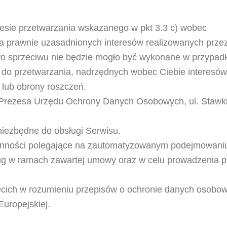
resie przetwarzania wskazanego w pkt 3.3 c) wobec
 prawnie uzasadnionych interesów realizowanych prze
awo sprzeciwu nie będzie mogło być wykonane w przypad
 do przetwarzania, nadrzędnych wobec Ciebie interesów
 lub obrony roszczeń.
o Prezesa Urzędu Ochrony Danych Osobowych, ul. Stawki
iezbędne do obsługi Serwisu.
nności polegające na zautomatyzowanym podejmowani
sług w ramach zawartej umowy oraz w celu prowadzenia p
cich w rozumieniu przepisów o ochronie danych osobo
Europejskiej.