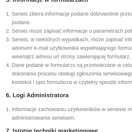
Serwis zbiera informacje podane dobrowolnie prze
podane.
Serwis może zapisać informacje o parametrach poł
Serwis, w niektórych wypadkach, może zapisać inf
adresem e-mail użytkownika wypełniającego formul
wewnątrz adresu url strony zawierającej formularz.
Dane podane w formularzu są przetwarzane w celu 
dokonania procesu obsługi zgłoszenia serwisowego 
kontekst i opis formularza w czytelny sposób inform
6. Logi Administratora
Informacje zachowaniu użytkowników w serwisie m
administrowania serwisem.
7. Istotne techniki marketingowe